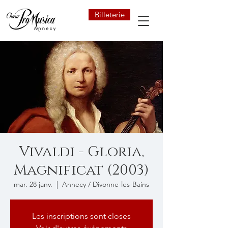
Billeterie
Vivaldi - Gloria,
Magnificat (2003)
mar. 28 janv.
  |  
Annecy / Divonne-les-Bains
Les inscriptions sont closes