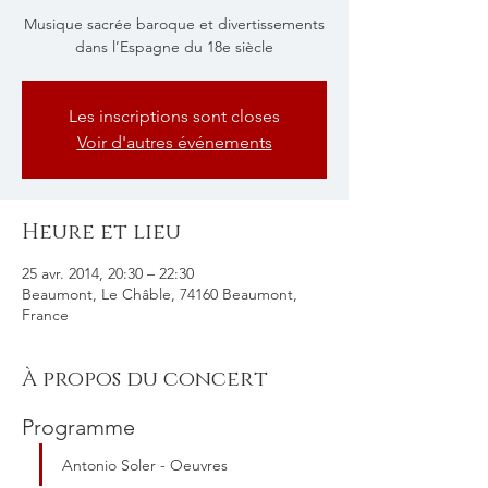
Musique sacrée baroque et divertissements
dans l’Espagne du 18e siècle
Les inscriptions sont closes
Voir d'autres événements
Heure et lieu
25 avr. 2014, 20:30 – 22:30
Beaumont, Le Châble, 74160 Beaumont,
France
À propos du concert
Programme
Antonio Soler - Oeuvres