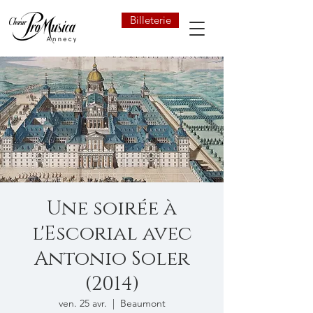
Billeterie
Une soirée à
l'Escorial avec
Antonio Soler
(2014)
ven. 25 avr.
  |  
Beaumont